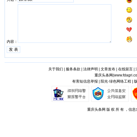
内容：
关于我们
|
服务条款
|
法律声明
|
文章发布
|
在线留言
|
重庆头条网(
www.fdagri.c
有害短信息举报 | 阳光·绿色网络工程 |
重庆头条网 版 权 所 有 ，信息