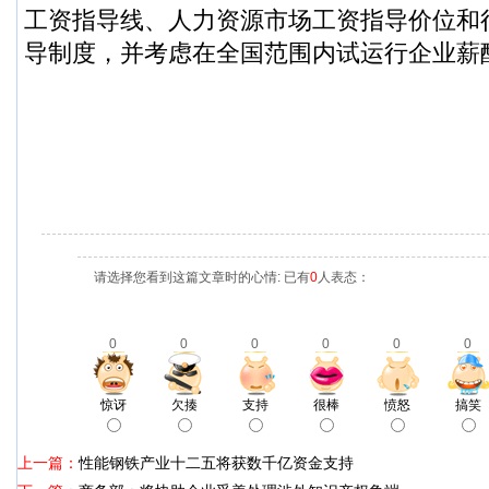
工资指导线、人力资源市场工资指导价位和
导制度，并考虑在全国范围内试运行企业薪
请选择您看到这篇文章时的心情: 已有
0
人表态：
0
0
0
0
0
0
惊讶
欠揍
支持
很棒
愤怒
搞笑
上一篇：
性能钢铁产业十二五将获数千亿资金支持