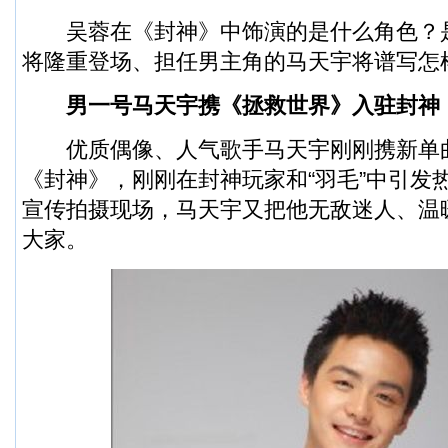
吴蓉在《封神》中饰演的是什么角色？
将隆重登场、担任男主角的马天宇将谱写怎
男一号马天宇携《拯救世界》入驻封神
优质偶像、人气歌手马天宇刚刚携新单
《封神》，刚刚在封神玩家和“羽毛”中引发
宣传拍摄现场，马天宇又把他无敌迷人、温
大家。