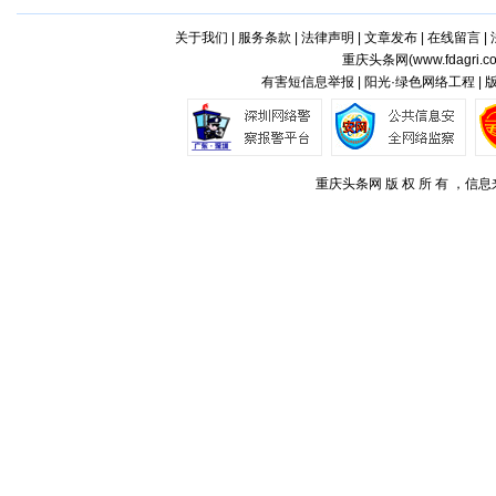
关于我们
|
服务条款
|
法律声明
|
文章发布
|
在线留言
|
重庆头条网(
www.fdagri.c
有害短信息举报 | 阳光·绿色网络工程 |
重庆头条网 版 权 所 有 ，信息