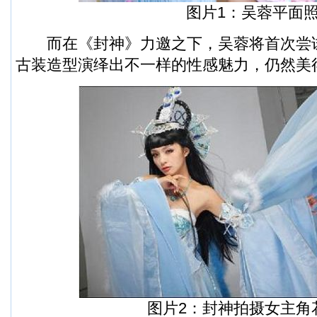
图片1：吴蓉平面
而在《封神》力邀之下，吴蓉将首次尝
古装造型演绎出不一样的性感魅力，仍然美
图片2：封神拍摄女主角