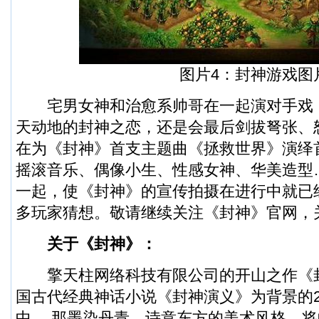
图片4：封神游戏图
宅男女神和治愈系帅哥在一起演对手戏
天动地的封神之恋，还是会最后剑拔弩张、
在为《封神》首支主题曲《拯救世界》演绎
摇滚音乐、偶像小生、性感女神、华美造型
一起，使《封神》的宣传拍摄在进行中就已
多玩家猜想。敬请继续关注《封神》官网，
关于《封神》：
擎天柱网络科技有限公司的开山之作《封
国古代经典神话小说《封神演义》为背景的
中， 那墨染丹青、诗意东方的美术风格，