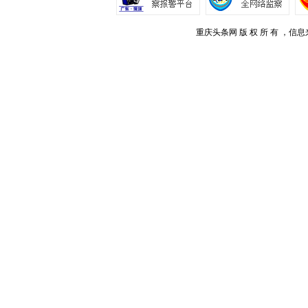
重庆头条网 版 权 所 有 ，信息