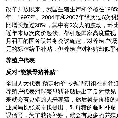
改革开放以来，我国生猪生产和价格在1985年、
年、1997年、2004年和2007年经历过6
比增长超过30%，其中有3次大的波动，环比
近年来每次肉价起伏，都引起国家高度重视
月召开的国务院常务会议确定，对养殖户(场)
元的标准给予补贴，但养殖户对补贴却似乎有
养殖户代表
反对“能繁母猪补贴”
全国人大代表“稳定物价”专题调研组在前往
养殖户代表对能繁母猪补贴提出了反对意见
来就会有更多的人来养猪，然后就是价格的
业局局长张景卓也提出，对母猪的临时补贴
误信号，为了获得补贴，就会有更多的养殖