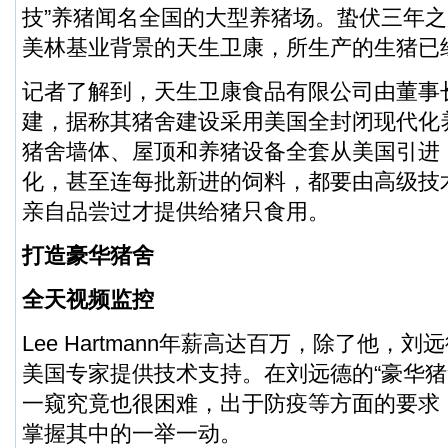
技”养猪闻名全国的大型养猪场。蛰伏三年
美林基业背景的天生卫康，所生产的生猪已
记者了解到，天生卫康食品有限公司由董事长
建，据称其猪舍建设采用美国全封闭现代化
猪舍墙体、屋顶和养猪设备全套从美国引进
化，甚至连每批新进的饲料，都要由高级技术总监L
亲自品尝过才提供给猪只食用。
打造豪华猪舍
全天视频监控
Lee Hartmann年薪高达百万，除了他，
美国专家提供技术支持。在刘远德的“豪华猪
一窥究竟也很困难，出于防疫等方面的要求
掌握其中的一举一动。