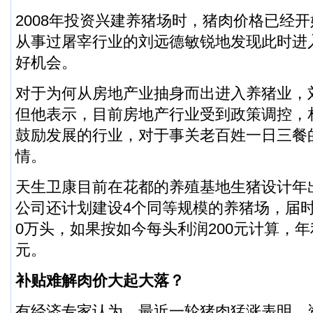
2008年投资兴建养猪场时，猪肉价格已经开
从事过屠宰行业的刘远德敏锐地发现此时进
好机会。
对于为何从房地产业抽身而出进入养猪业，
但他表示，目前房地产行业受到政策调控，
鼓励发展的行业，对于事关老百姓一日三餐
情。
天生卫康目前在花都的养殖基地生猪设计年
公司还计划建设4个同等规模的养猪场，届
0万头，如果按如今每头利润200元计算，年
元。
补贴难解肉价大起大落？
有经济专家认为，最近一轮猪肉猛涨表明，