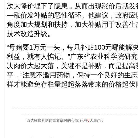
次大降价埋下了隐患，从而出现涨价后就发
—涨价发补贴的恶性循环。他建议，政府应
角度加大规划和扶持，加大补贴用于改善生
技术改造升级。
“母猪要1万元一头，每只补贴100元哪能解
利益，就有人惦记。”广东省农业科学院研
决肉价大起大落，关键不是补贴，而是提高
平，“注意不滥用药物，保持一个良好的生
样才能避免存栏量起起落落带来的价格起伏
请选择您看到这篇文章时的心情: 已有
0
人表态：