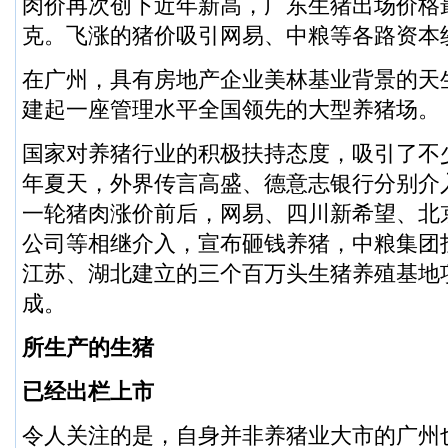
肉价再次创下近年新高，广东生猪出场价格最高
克。飞涨的猪价吸引网易、中粮等各路资本
在广州，具有房地产企业美林基业背景的天生
建起一座管理水平全国领先的大型养猪场。
国家对养猪行业的积极扶持态度，吸引了不少
年夏天，外界传言高盛、德意志银行分别介
一轮猪肉涨价前后，网易、四川新希望、北
公司等相继介入，宣布砸钱养猪，中粮集团投
江苏、湖北建立的三个百万头生猪养殖基地
成。
所生产的生猪
已经出栏上市
令人关注的是，自身并非养猪业大市的广州