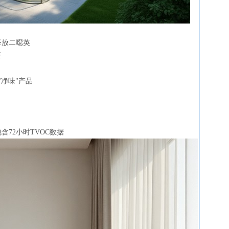
释放二噁英
证
"净味"产品
含72小时TVOC数据