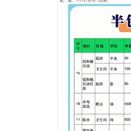
氡、氨、TVOC等冷门指标。