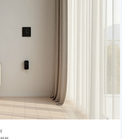
制
附样板