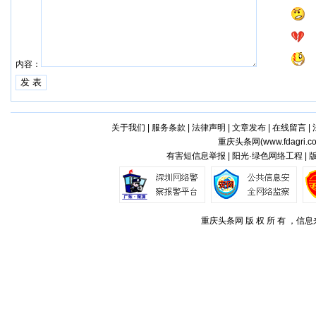
内容：
关于我们
|
服务条款
|
法律声明
|
文章发布
|
在线留言
|
重庆头条网(
www.fdagri.c
有害短信息举报 | 阳光·绿色网络工程 |
重庆头条网 版 权 所 有 ，信息