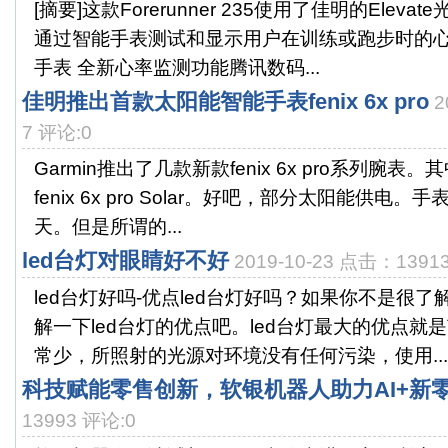
[摘要]这款Forerunner 235使用了佳明的Elev
通过智能手表测试和显示用户在训练或跑步时的心
手表 全新心率监测功能腾讯数码...
佳明推出首款太阳能智能手表fenix 6x pro
2
7 评论:0
Garmin推出了几款新款fenix 6x pro系列腕
fenix 6x pro Solar。好吧，部分太阳能供电
天。但是所谓的...
led台灯对眼睛好不好
2019-10-23 点击：1391
led台灯好吗-优点led台灯好吗？如果你不是很
解一下led台灯的优点吧。led台灯最大的优点就
常少，所照射的光源对环境没有任何污染，使用...
科技赋能零售创新，软银机器人助力AI+新
13993 评论:0