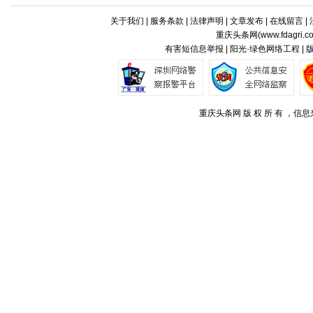
关于我们
|
服务条款
|
法律声明
|
文章发布
|
在线留言
|
重庆头条网(
www.fdagri.c
有害短信息举报 | 阳光·绿色网络工程 |
重庆头条网 版 权 所 有 ，信息