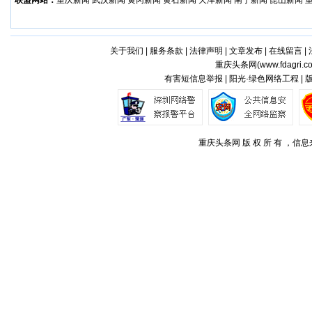
联盟网站：
重庆新闻
武汉新闻
黄冈新闻
黄石新闻
天津新闻
南宁新闻
昆山新闻
关于我们
|
服务条款
|
法律声明
|
文章发布
|
在线留言
|
重庆头条网(
www.fdagri.c
有害短信息举报 | 阳光·绿色网络工程 |
重庆头条网 版 权 所 有 ，信息