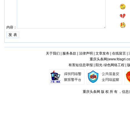
内容：
关于我们
|
服务条款
|
法律声明
|
文章发布
|
在线留言
|
重庆头条网(
www.fdagri.c
有害短信息举报 | 阳光·绿色网络工程 |
重庆头条网 版 权 所 有 ，信息