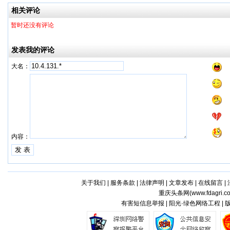
相关评论
暂时还没有评论
发表我的评论
大名：
内容：
关于我们
|
服务条款
|
法律声明
|
文章发布
|
在线留言
|
重庆头条网(
www.fdagri.c
有害短信息举报 | 阳光·绿色网络工程 |