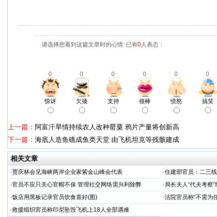
请选择您看到这篇文章时的心情: 已有
0
人表态：
0
0
0
0
0
0
惊讶
欠揍
支持
很棒
愤怒
搞笑
上一篇：
阿富汗旱情持续农人改种罂粟 鸦片产量将创新高
下一篇：
海底人造鱼礁成鱼类天堂 由飞机坦克等残骸建成
相关文章
·
贾庆林会见海峡两岸企业家紫金山峰会代表
·
住建部官员：二三线
·
官员不应只关心官帽不保 管理社交网络需兴利除弊
·
局长夫人“代夫考察
·
饭店用黑板记录官员饮食喜好(图)
·
法院官员称“不需为
·
救援组织官员称印尼坠毁飞机上18人全部遇难