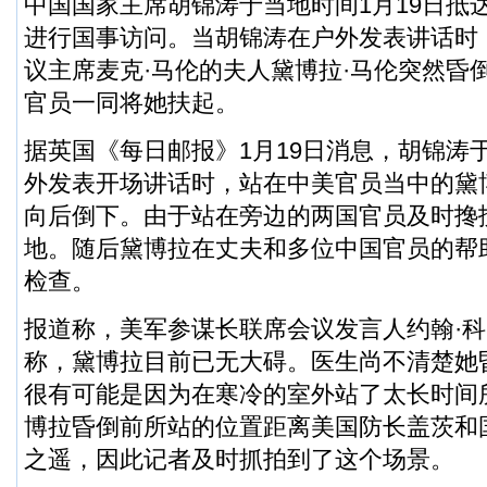
中国国家主席胡锦涛于当地时间1月19日抵
进行国事访问。当胡锦涛在户外发表讲话时
议主席麦克·马伦的夫人黛博拉·马伦突然昏
官员一同将她扶起。
据英国《每日邮报》1月19日消息，胡锦涛
外发表开场讲话时，站在中美官员当中的黛
向后倒下。由于站在旁边的两国官员及时搀
地。随后黛博拉在丈夫和多位中国官员的帮
检查。
报道称，美军参谋长联席会议发言人约翰·
称，黛博拉目前已无大碍。医生尚不清楚她
很有可能是因为在寒冷的室外站了太长时间
博拉昏倒前所站的位置距离美国防长盖茨和
之遥，因此记者及时抓拍到了这个场景。