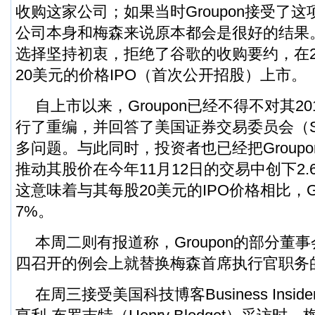
收购这家公司；如果当时Groupon接受了
公司本身和梅森来说原本都会是很好的结果。但
选择坚持初衷，拒绝了谷歌的收购要约，在20
20美元的价格IPO（首次公开招股）上市。
自上市以来，Groupon已经不得不对其2
行了重编，并回答了美国证券交易委员会（
多问题。与此同时，投资者也已经把Groupo
推动其股价在今年11月12日的交易中创下2.
这意味着与其每股20美元的IPO价格相比，Gr
7%。
本周二则有报道称，Groupon的部分董
四召开的例会上就替换梅森首席执行官职务
在周三接受美国科技博客Business Insi