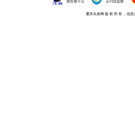
重庆头条网 版 权 所 有 ，信息