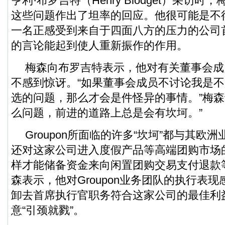
亨利·布罗吉特（Henry Blodget）采访
这些问题作出了坦率的回应。他很可能是不
一名正感受到来自于四面八方的压力的公司
的言论能起到使人重新振作的作用。
梅森向布罗吉特表示，他对有关董事会成
不感到惊讶。“如果董事会成员不讨论我是
选的问题，那么才会是件怪异的事情。”梅森
么问题，前进的道路上总是会有坎坷。”
Groupon所面临的许多“坎坷”都与其欧
还对这家公司进入度假产品等高端团购市场
样才能储备资金来向闲置团购交易支付退款
森表示，他对Groupon业务团队的执行表
卸去首席执行官职务符合这家公司的最佳利
意“引颈就戮”。