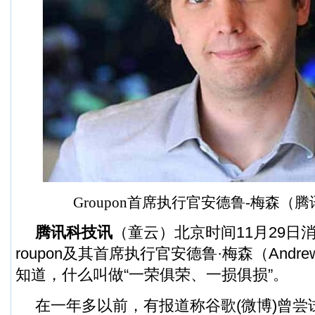
Groupon
首席执行官安德鲁-梅森（腾
腾讯科技讯
（童云）北京时间11月29日
roupon及其首席执行官安德鲁·梅森（Andre
知道，什么叫做“一荣俱荣、一损俱损”。
在一年多以前，有报道称
谷歌
(微博)
曾尝