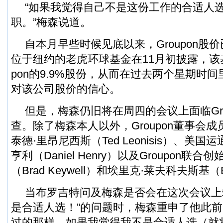
“如果我觉得自己不是这份工作的合适人
职。”梅森说道。
自本月早些时候见底以来，Groupon股
位于纽约的老虎环球基金在11月初披露，该基
pon的9.9%股份，从而在过去两个星期时
对该公司股价的信心。
但是，梅森仍旧将在周四的会议上面临Gro
查。除了梅森本人以外，Groupon董事会成
泰德·里昂尼西斯（Ted Leonisis）、美
亨利（Daniel Henry）以及Groupon联
（Brad Keywell）和埃里克·莱夫科夫斯基（Eri
当布罗吉特问及梅森是否会在这次会议上
是合适人选！”的问题时，梅森重申了他此前
过的那样，如果我觉得我不是合适人选（就