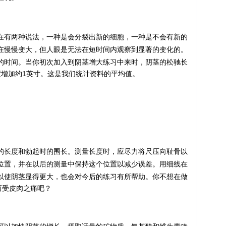
有两种说法，一种是会分裂出新的细胞，一种是不会有新的
在慢慢变大，但人眼是无法在短时间内观察到显著的变化的。
的时间。
当你初次加入到阴茎增大练习中来时，阴茎的松驰长
度增加约1英寸。这是我们统计资料的平均值。
长度和勃起时的围长。测量长度时，应尽力将尺压向耻骨以
位置，并在以后的测量中保持这个位置以减少误差。用细线在
以使阴茎显得更大，也会对今后的练习有所帮助。你不想在做
而受皮肉之痛吧？