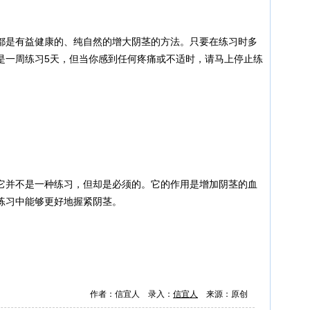
是有益健康的、纯自然的增大阴茎的方法。只要在练习时多
是一周练习5天，但当你感到任何疼痛或不适时，请马上停止练
并不是一种练习，但却是必须的。它的作用是增加阴茎的血
练习中能够更好地握紧阴茎。
作者：信宜人 录入：
信宜人
来源：原创