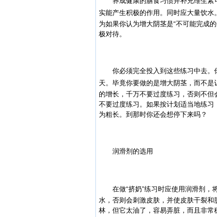
养成健康的膳食习惯并补充维生素可
实能产生积极的作用。同时应大量饮水
为如果你认为增大阴茎是“不可能完成
极对待。
你必须完全投入到这些练习中去。你
天。毕竟你要做的是增大阴茎，而不是
的增长，千万不要过度练习，否则不但
不要过度练习。
如果按计划适当地练习
为粗长。到那时你还会想停下来吗？
润滑剂的选用
在做“挤奶”练习时应使用润滑剂，将
水，否则会刺激皮肤，并使皮肤干裂和
林，但它太油了，容易弄脏，而且非常