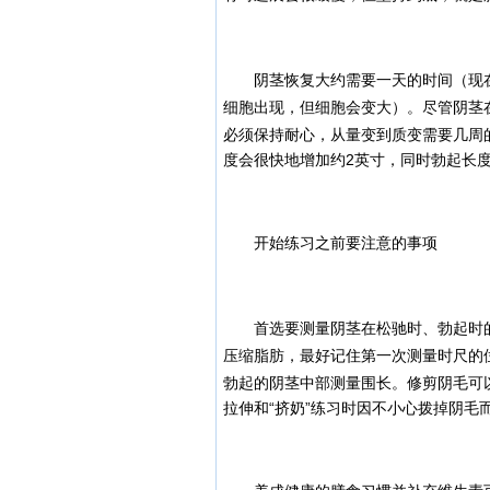
阴茎恢复大约需要一天的时间（现在
细胞出现，但细胞会变大）。尽管阴茎
必须保持耐心，从量变到质变需要几周
度会很快地增加约2英寸，同时勃起长
开始练习之前要注意的事项
首选要测量阴茎在松驰时、勃起时的
压缩脂肪，最好记住第一次测量时尺的
勃起的阴茎中部测量围长。
修剪阴毛可
拉伸和“挤奶”练习时因不小心拨掉阴毛