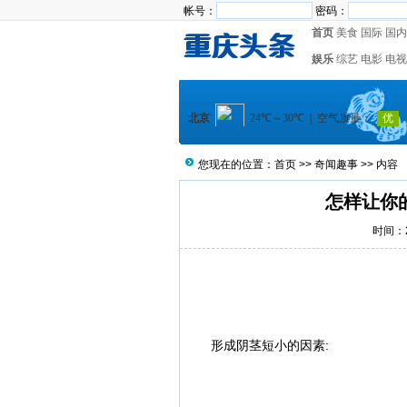
帐号：
密码：
首页
美食
国际
国内
娱乐
综艺
电影
电视
您现在的位置：
首页
>>
奇闻趣事
>> 内容
怎样让你
时间：20
形成阴茎短小的因素: