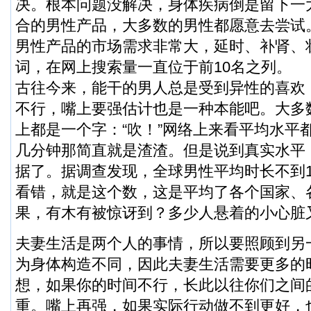
决。根本问题没解决，身体疾病倒是留下一
合的男性产品，大多数的男性都愿意去尝试
男性产品的市场需求非常大，延时、补肾、
词，在网上搜索量一直位于前10名之列。
古往今来，能干的男人总是受到异性的喜欢
不行，嘴上要强估计也是一种本能吧。大多
上都是一个字：“吹！”网络上来看平均水平
几分钟那简直就是渣渣。但是说到真实水平
据了。
据调查发现，全球男性平均时长不到
看错，就是这个数，这是平均了各个国家、
果，有木有被惊讶到？多少人悬着的小心脏
夫妻生活是两个人的事情，所以要照顾到另
为身体构造不同，因此夫妻生活需要更多的
想，如果你的时间不行，长此以往你们之间
重。嘴上再强，如果实际行动做不到更好，