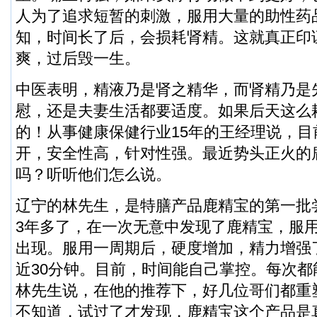
人为了追求短暂的刺激，服用大量的助性药
知，时间长了后，会损耗肾精。这就真正印
爽，过后毁一生。
中医表明，精液乃是肾之精华，而肾精乃是
慰，还是夫妻生活都要适度。如果后天这么
的！从事健康保健行业15年的王经理说，
开，安全性高，针对性强。最近势头正火的
吗？听听他们怎么说。
辽宁的林先生，是特膳产品鹿精宝的第一批尝
3年多了，在一次无意中发现了鹿精宝，服
出现。服用一周期后，硬度增加，精力增强
近30分钟。目前，时间能自己掌控。每次
林先生说，在他的推荐下，好几位哥们都重
不知道，试过了才发现，鹿精宝这个产品是