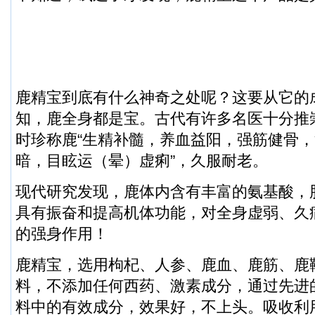
鹿精宝到底有什么神奇之处呢？这要从它的
知，鹿全身都是宝。古代有许多名医十分推
时珍称鹿“生精补髓，养血益阳，强筋健骨
暗，目眩运（晕）虚痢”，久服耐老。
现代研究发现，鹿体内含有丰富的氨基酸，
具有振奋和提高机体功能，对全身虚弱、久
的强身作用！
鹿精宝，选用枸杞、人参、鹿血、鹿筋、鹿
料，不添加任何西药、激素成分，通过先进
料中的有效成分，效果好，不上头。吸收利