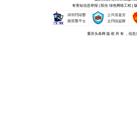
有害短信息举报 | 阳光·绿色网络工程 |
重庆头条网 版 权 所 有 ，信息