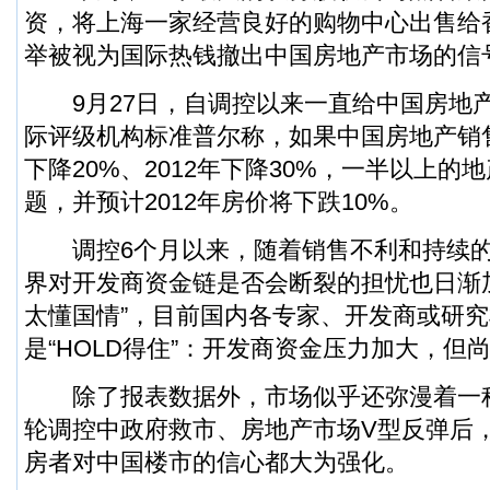
资，将上海一家经营良好的购物中心出售给
举被视为国际热钱撤出中国房地产市场的信
9月27日，自调控以来一直给中国房地产
际评级机构标准普尔称，如果中国房地产销售
下降20%、2012年下降30%，一半以上
题，并预计2012年房价将下跌10%。
调控6个月以来，随着销售不利和持续的
界对开发商资金链是否会断裂的担忧也日渐
太懂国情”，目前国内各专家、开发商或研
是“HOLD得住”：开发商资金压力加大，但
除了报表数据外，市场似乎还弥漫着一
轮调控中政府救市、房地产市场V型反弹后
房者对中国楼市的信心都大为强化。