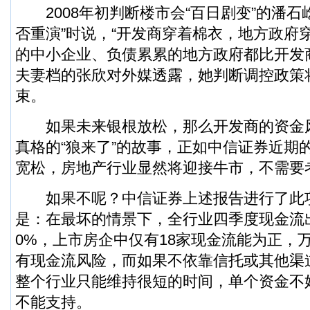
2008年初判断楼市会“百日剧变”的潘石
否重演”时说，“开发商穿着棉衣，地方政府
的中小企业、负债累累的地方政府都比开发商
夫妻档的张欣对外媒透露，她判断调控政策
束。
如果未来银根放松，那么开发商的资金
真格的“狼来了”的故事，正如中信证券近期
宽松，房地产行业显然将迎接牛市，不需要
如果不呢？中信证券上述报告进行了此
是：在最坏的情景下，全行业四季度现金流
0%，上市房企中仅有18家现金流能为正，
有现金流风险，而如果不依靠信托或其他渠
整个行业只能维持很短的时间，单个资金不
不能支持。