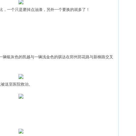
，一个只是磨掉点油漆，另外一个要换的就多了！
右，一辆银灰色的凯越与一辆浅金色的骐达在郑州郑花路与新柳路交叉
被送至医院救治。