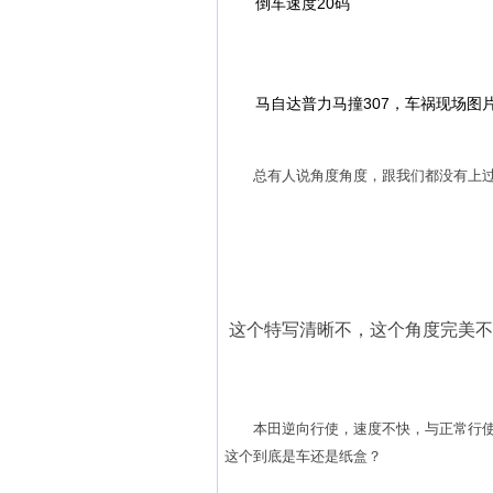
倒车速度20码
马自达普力马撞307，车祸现场图片
总有人说角度角度，跟我们都没有上过
这个特写清晰不，这个角度完美
本田逆向行使，速度不快，与正常行使
这个到底是车还是纸盒？