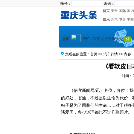
帐号：
密码：
首页
美食
国际
国内
娱乐
综艺
电影
电视
您现在的位置：
首页
>>
汽车行情
>> 内容
《看软皮日
时间：20
（
信宜新闻
网/讯）各位，各位！
的好处，省油，不过是以生命为代价，
帖子是为了同胞们的生命……
对于很多
谈爱国，多少道理都比不过几张照片。