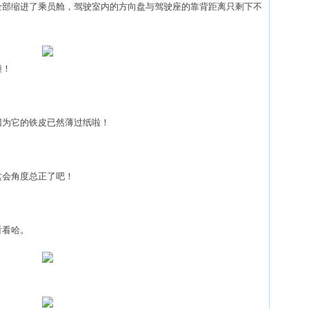
部缩进了乘员舱，驾驶室内的方向盘与驾驶座的靠背距离只剩下不
撞！
为它的铁皮已然薄过纸啦！
会角度总正了吧！
看哈。