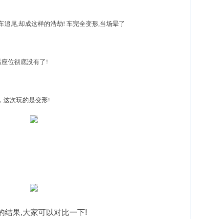
尾,却成这样的浩劫! 车完全变形,当场晕了
座位彻底没有了!
这次玩的是变形!
结果,大家可以对比一下!