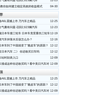
气囊有问题 召回2,623辆汽车
12-23
配教你如何建立稳定高效的收益模式
04-30
荐
迪A6L震撼上市 乃汽车之精品
12-25
气囊有问题 召回2,623辆汽车
12-23
城日本车撞三轮车 日本车竟受重伤三轮车
12-19
驶汽车掉落水后该怎么办？
12-16
日本车到了中国就变了“脆皮车”的原因？
12-12
皮日本汽车 二》 你还敢买日车吗
12-12
车站时刻表入口
12-09
车撞成这样你还敢买吗？看中美日汽车对
12-09
顶
迪A6L震撼上市 乃汽车之精品
12-25
日本车到了中国就变了“脆皮车”的原因？
12-12
车撞成这样你还敢买吗？看中美日汽车对
12-09