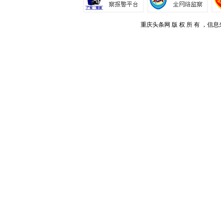
重庆头条网 版 权 所 有 ，信息