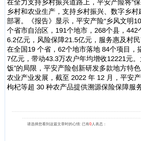
在全力支持乡村振兴道路上，平安产险将“保
乡村和农业生产，支持乡村振兴、数字乡村
部署。《报告》显示，平安产险“乡风文明10
个省市自治区，191个地市，268个县，44
6.2亿元，风险保障21.5亿元，服务惠及村民7
在全国19 个省，62个地市落地 84个项目，
7亿元，带动43.3万农户年均增收12221元
饭”的局限，平安产险创新研发多款地方特
农业产业发展，截至 2022 年 12 月，平
枸杞等超 30 种农产品提供溯源保险保障服
请选择您看到这篇文章时的心情: 已有
0
人表态：