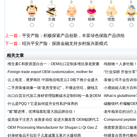
0
0
0
0
0
0
惊讶
欠揍
支持
很棒
愤怒
搞笑
上一篇：
平安产险：积极探索产品创新，丰富绿色保险产品供给
下一篇：
绍兴平安产险：探路金融支持乡村振兴新模式
相关文章
·
维生素C和胶原蛋白合一：OEM出口定制多维抗衰老胶囊
·
纯植物 + 人参牡蛎
力保驾护航
·
Foreign trade export OEM customization, mother fer
·
“行业深耕 开放分
·
云上电竞，逐梦南区 中国电信电竞云2.0线下推介会盛大
·
装修公司不会告诉你
启幕
·
二手房装修就像一场“老房变形记”，不懂这些坑，砸钱又
·
小鹿姐姐儿歌大百科
糟心！看完这篇再开工
·
出口白芸豆代加工身材管理阻断碳水定制60粒一条龙OEM
·
What is glutathione?
贴牌
·
什么是PQQ？它是如何提升女性私护保养的
·
碳酸镁钙 柠檬酸OE
制
·
“紫”耀进博，优博瑞慕彰显大国品牌自信！
·
老年痴呆症的治疗上
吻合术)
·
提高孩子注意力 改善多动症 促进大脑发育 OEM贴牌代工
·
Compound peptide 
·
OEM Processing Manufacturer for Shugan Li Qi Gao Z
·
燕窝胶原蛋白口服液
牌
·
好身材食品不拉肚子儿童减重玉葱片火爆招商
·
特膳复合营养代餐粉